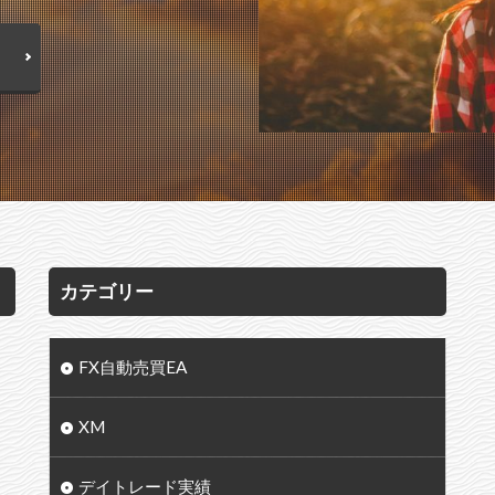
カテゴリー
FX自動売買EA
XM
デイトレード実績