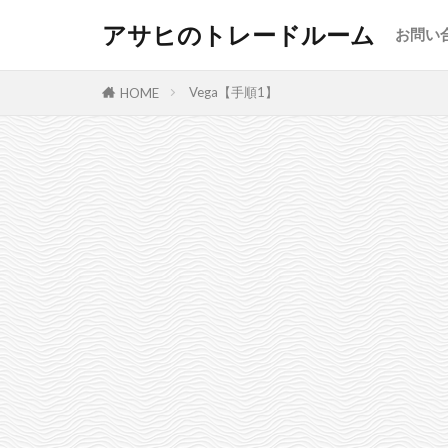
アサヒのトレードルーム
お問い
Vega【手順1】
HOME