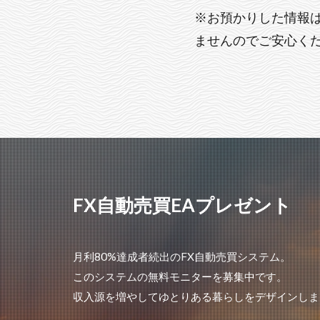
※お預かりした情報
ませんのでご安心く
FX自動売買EAプレゼント
月利80%達成者続出のFX自動売買システム。
このシステムの無料モニターを募集中です。
収入源を増やしてゆとりある暮らしをデザインしま