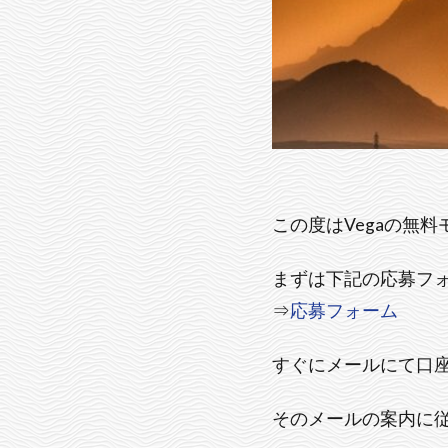
この度はVegaの無
まずは下記の応募フ
⇒
応募フォーム
すぐにメールにて口
そのメールの案内に