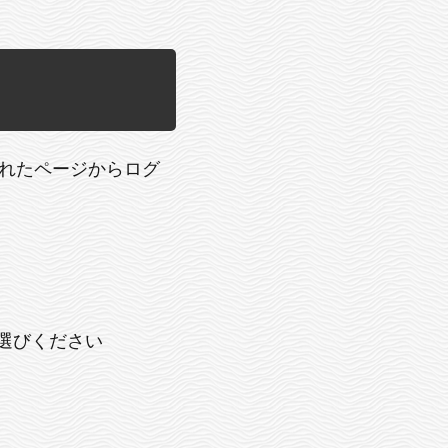
されたページからログ
をお選びください