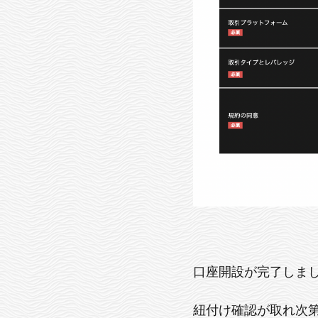
口座開設が完了しまし
紐付け確認が取れ次第