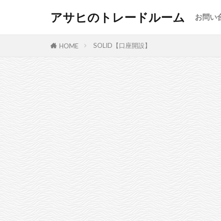
アサヒのトレードルーム
お問い
SOLID【口座開設】
HOME