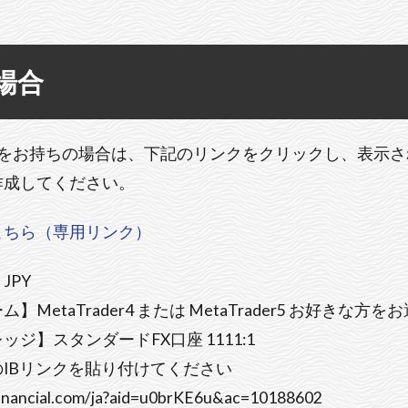
場合
の口座をお持ちの場合は、下記のリンクをクリックし、表示
作成してください。
こちら（専用リンク）
JPY
MetaTrader4 または MetaTrader5 お好きな方
ジ】スタンダードFX口座 1111:1
IBリンクを貼り付けてください
financial.com/ja?aid=u0brKE6u&ac=10188602