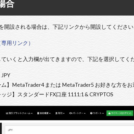
場合
の口座を開設される場合は、下記リンクから開設してください
（専用リンク）
していくと入力欄が出てきますので、下記を選択してく
JPY
MetaTrader4 または MetaTrader5 お好きな方
】スタンダードFX口座 1111:1 & CRYPTOS