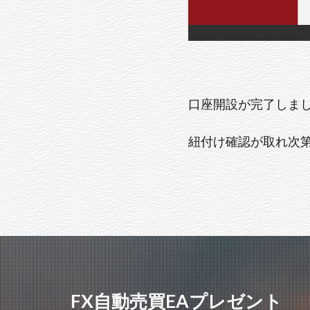
口座開設が完了しまし
紐付け確認が取れ次第
FX自動売買EAプレゼント