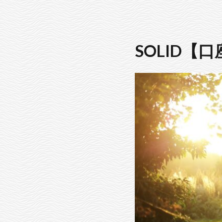
SOLID【