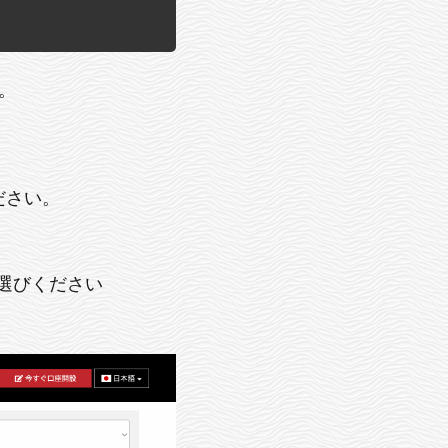
。
ださい。
をお選びください