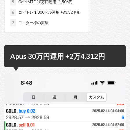
5
Gold MTF 10万円運用 -1,506円
6
コピトレ 1,000ドル運用 +93.32ドル
7
モニター様の実績
Apus 30万円運用 +2万4,312円