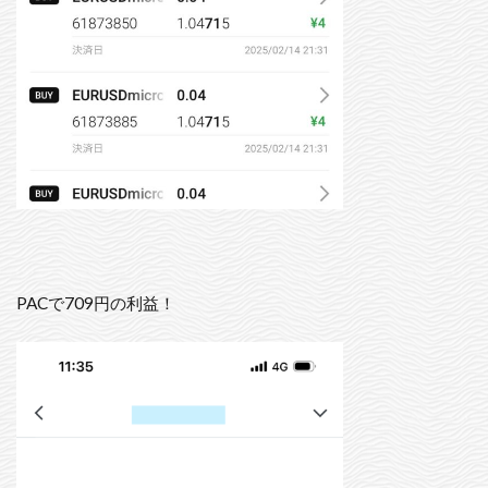
PACで709円の利益！