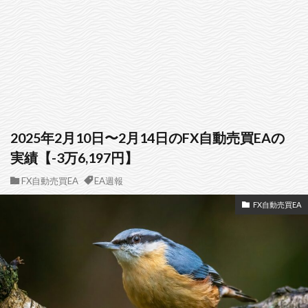
2025年2月10日〜2月14日のFX自動売買EAの
実績【-3万6,197円】
FX自動売買EA
EA週報
FX自動売買EA