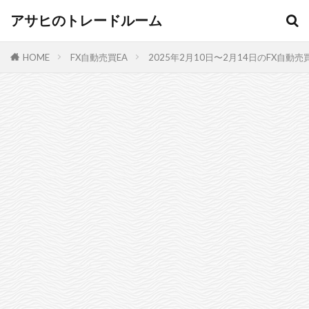
アサヒのトレードルーム
HOME
FX自動売買EA
2025年2月10日〜2月14日のFX自動売買