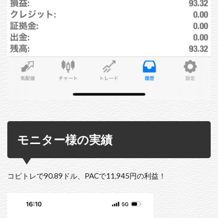
モニター様の実績
コピトレで90.89ドル、PACで11,945円の利益！