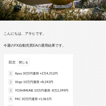
こんにちは、アサヒです。
今週のFX自動売買EAの運用結果です。
目次
1
Apus 30万円運用 +2万4,312円
2
Virgo 10万円運用 +8,243円
3
YOSHIMUNE 10万円運用 -8万2,399円
4
PAC 30万円運用 +1,061円