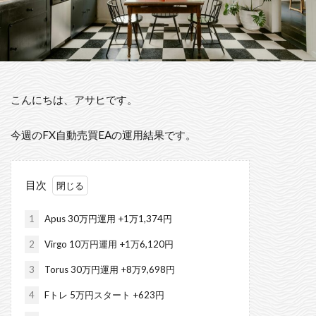
こんにちは、アサヒです。
今週のFX自動売買EAの運用結果です。
目次
1
Apus 30万円運用 +1万1,374円
2
Virgo 10万円運用 +1万6,120円
3
Torus 30万円運用 +8万9,698円
4
Fトレ 5万円スタート +623円