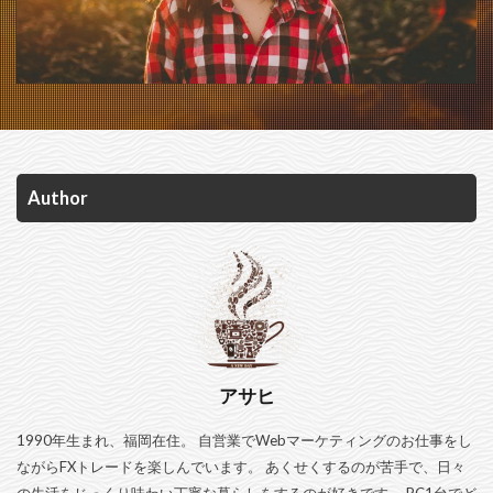
Author
アサヒ
1990年生まれ、福岡在住。 自営業でWebマーケティングのお仕事をし
ながらFXトレードを楽しんでいます。 あくせくするのが苦手で、日々
の生活をじっくり味わい丁寧な暮らしをするのが好きです。 PC1台でど