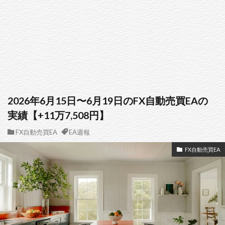
2026年6月15日〜6月19日のFX自動売買EAの
実績【+11万7,508円】
FX自動売買EA
EA週報
FX自動売買EA