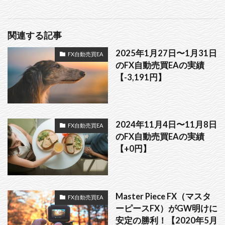
関連する記事
2025年1月27日〜1月31日
FX自動売買EA
のFX自動売買EAの実績
【-3,191円】
2024年11月4日〜11月8日
FX自動売買EA
のFX自動売買EAの実績
【+0円】
Master Piece FX（マスタ
FX自動売買EA
ーピースFX）がGW明けに
安定の勝利！【2020年5月