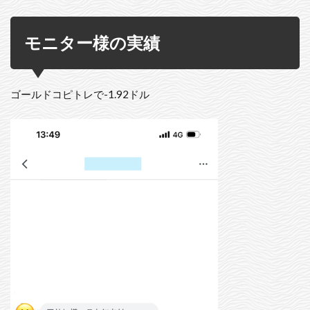
モニター様の実績
ゴールドコピトレで-1.92ドル