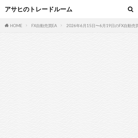
アサヒのトレードルーム
HOME
FX自動売買EA
2026年6月15日〜6月19日のFX自動売買