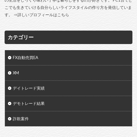
こでも生きていける自分らしいライフスタイルの作り方を発信していま
す。 ⇒
詳しいプロフィールはこちら
カテゴリー
FX自動売買EA
XM
デイトレード実績
デモトレード結果
詐欺案件