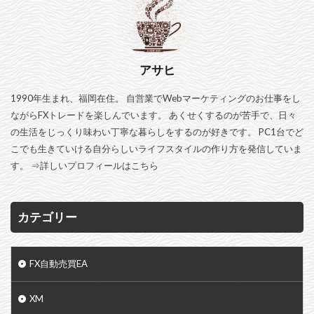
アサヒ
1990年生まれ、福岡在住。 自営業でWebマーケティングのお仕事をし
ながらFXトレードを楽しんでいます。 あくせくするのが苦手で、日々
の生活をじっくり味わい丁寧な暮らしをするのが好きです。 PC1台でど
こでも生きていける自分らしいライフスタイルの作り方を発信していま
す。 ⇒
詳しいプロフィールはこちら
カテゴリー
FX自動売買EA
XM