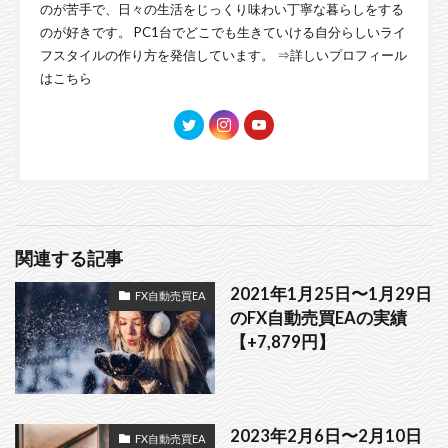
のが苦手で、日々の生活をじっくり味わい丁寧な暮らしをする
のが好きです。 PC1台でどこでも生きていける自分らしいライ
フスタイルの作り方を発信しています。 ⇒
詳しいプロフィール
はこちら
関連する記事
2021年1月25日〜1月29日
FX自動売買EA
のFX自動売買EAの実績
【+7,879円】
2023年2月6日〜2月10日
FX自動売買EA