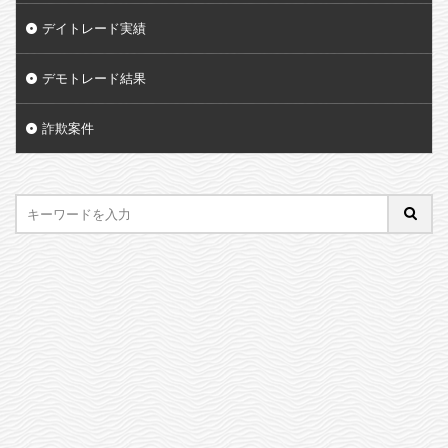
デイトレード実績
デモトレード結果
詐欺案件