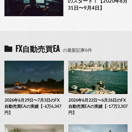
のスタート！【2020年8月
31日〜9月4日】
FX自動売買EA
の最新記事8件
2026年6月29日〜7月3日のFX
2026年6月22日〜6月26日のFX
自動売買EAの実績【-6万6,347
自動売買EAの実績【-17万3,307
円】
円】