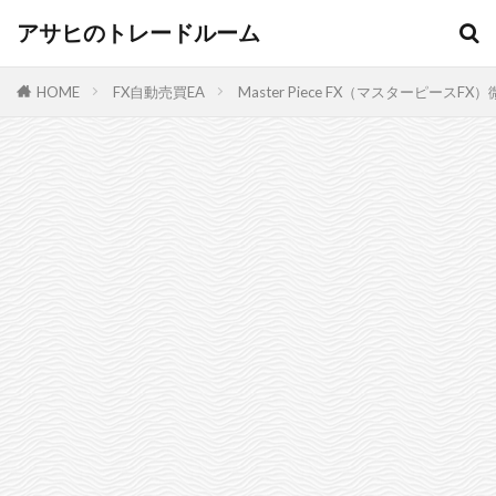
アサヒのトレードルーム
HOME
FX自動売買EA
Master Piece FX（マスターピー