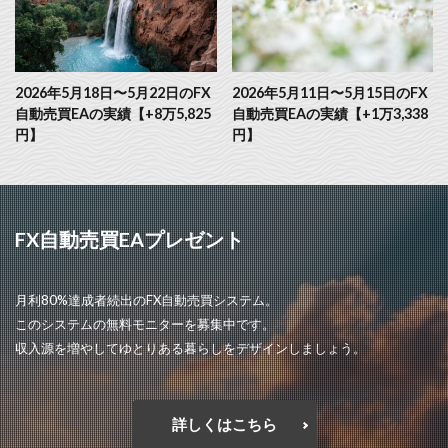
2026年5月18日〜5月22日のFX
2026年5月11日〜5月15日のFX
自動売買EAの実績【+8万5,825
自動売買EAの実績【+1万3,338
円】
円】
FX自動売買EAプレゼント
月利80%達成者続出のFX自動売買システム。
このシステムの無料モニターを募集中です。
収入源を増やしてゆとりある暮らしをデザインしましょう。
詳しくはこちら