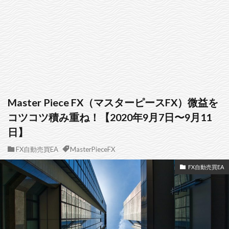
Master Piece FX（マスターピースFX）微益を
コツコツ積み重ね！【2020年9月7日〜9月11
日】
FX自動売買EA
MasterPieceFX
FX自動売買EA