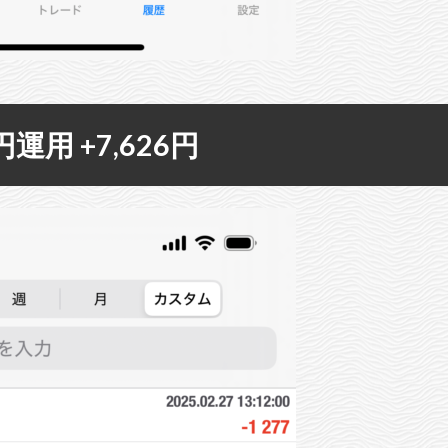
万円運用 +7,626円