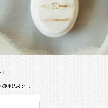
です。
Aの運用結果です。