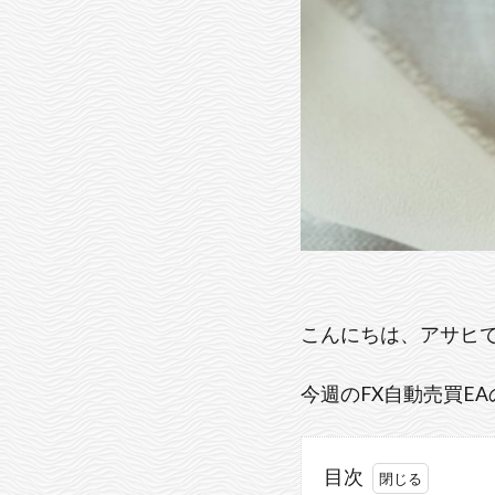
こんにちは、アサヒ
今週のFX自動売買E
目次