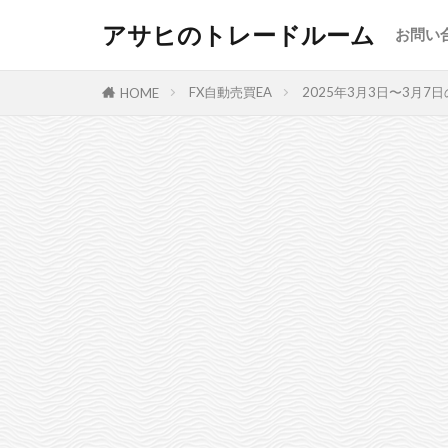
アサヒのトレードルーム
お問い
FX自動売買EA
2025年3月3日〜3月7日
HOME