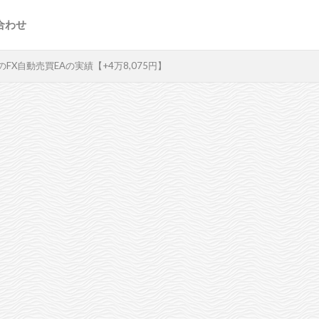
合わせ
のFX自動売買EAの実績【+4万8,075円】