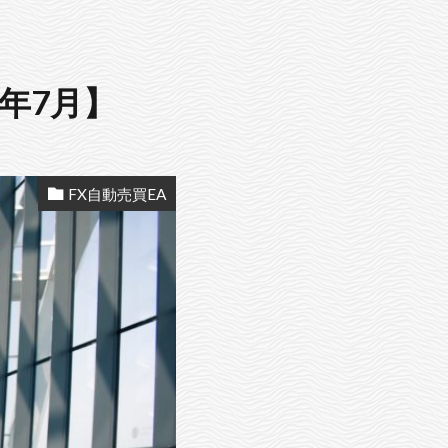
年7月】
FX自動売買EA