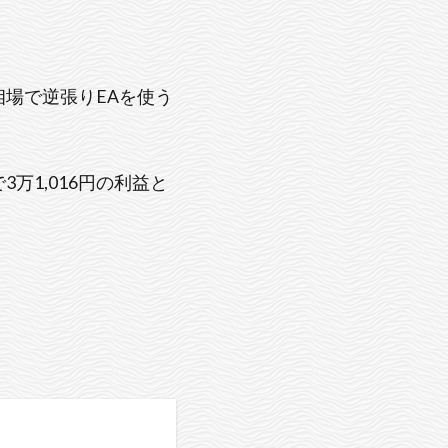
場で逆張りEAを使う
1,016円の利益と