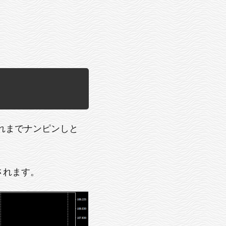
れまでナンピンしと
されます。