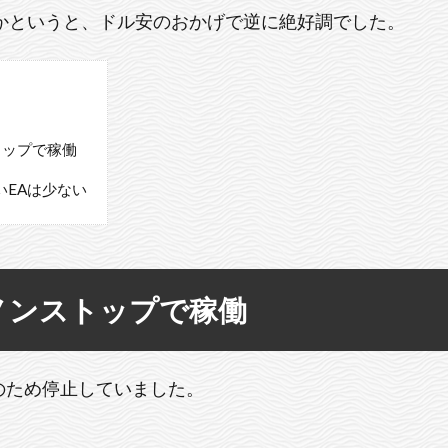
たかというと、ドル安のおかげで逆に絶好調でした。
トップで稼働
EAは少ない
ノンストップで稼働
のため停止していました。