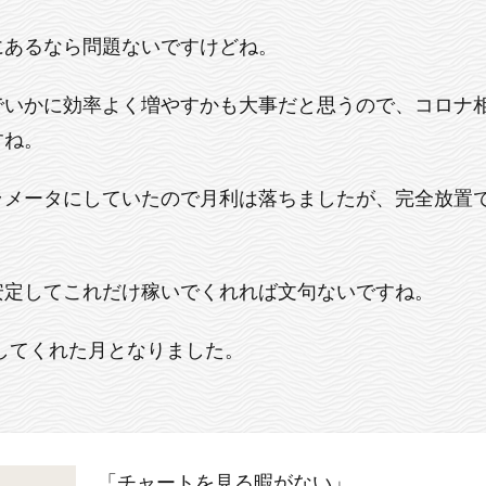
にあるなら問題ないですけどね。
でいかに効率よく増やすかも大事だと思うので、コロナ相
すね。
メータにしていたので月利は落ちましたが、完全放置で3万
安定してこれだけ稼いでくれれば文句ないですね。
してくれた月となりました。
「チャートを見る暇がない」