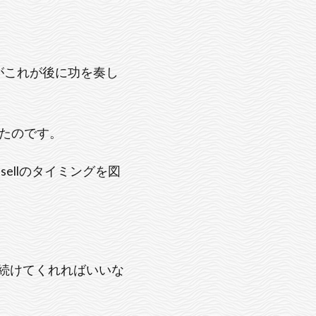
がこれが後に功を奏し
ったのです。
ellのタイミングを図
り続けてくれればいいな