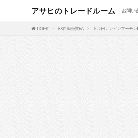
アサヒのトレードルーム
お問い
FX自動売買EA
ドル円ナンピンマーチンE
HOME