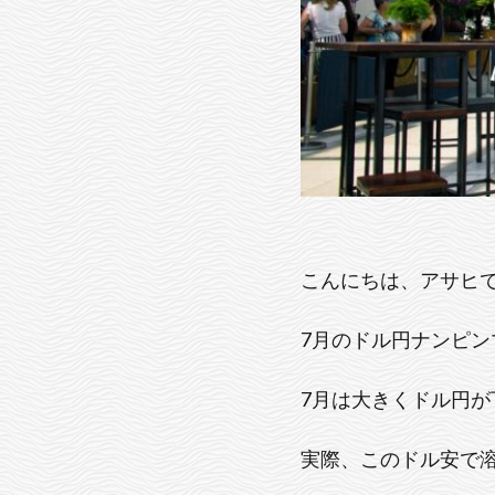
こんにちは、アサヒ
7月のドル円ナンピン
7月は大きくドル円が
実際、このドル安で溶