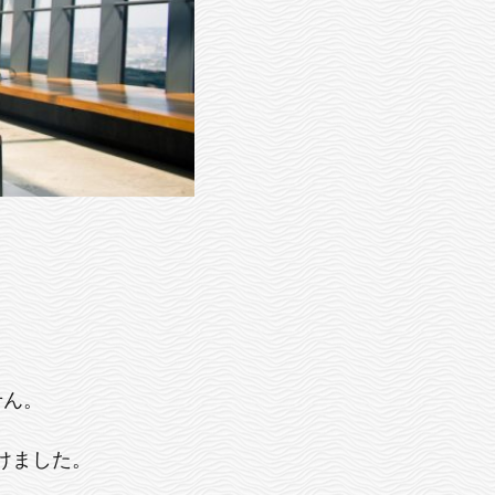
せん。
かけました。