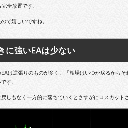
ら完全放置です。
たので嬉しいですね。
きに強いEAは少ない
のEAは逆張りのものが多く、『相場はいつか戻るからそ
いです。
に戻しもなく一方的に落ちていくとさすがにロスカット