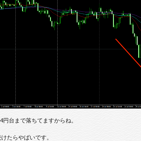
104円台まで落ちてますからね。
続けたらやばいです。