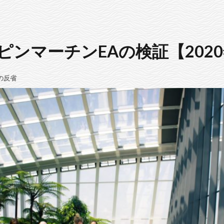
ピンマーチンEAの検証【2020
の反省