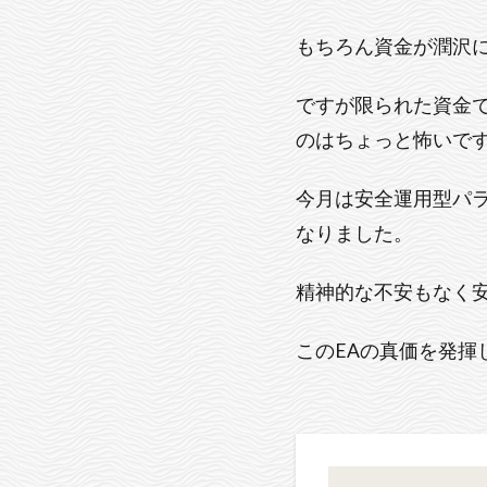
もちろん資金が潤沢
ですが限られた資金
のはちょっと怖いで
今月は安全運用型パラ
なりました。
精神的な不安もなく
このEAの真価を発揮