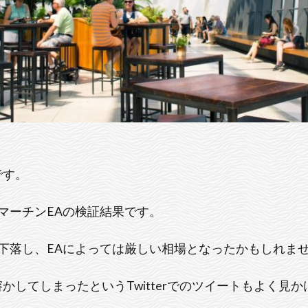
です。
マーチンEAの検証結果です。
下落し、EAによっては厳しい相場となったかもしれま
かしてしまったというTwitterでのツイートもよく見