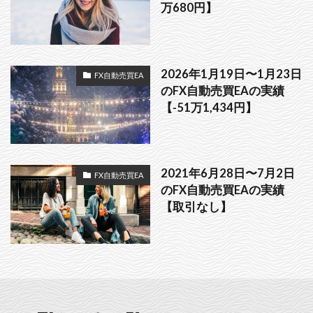
万680円】
2026年1月19日〜1月23日
FX自動売買EA
のFX自動売買EAの実績
【-51万1,434円】
2021年6月28日〜7月2日
FX自動売買EA
のFX自動売買EAの実績
【取引なし】