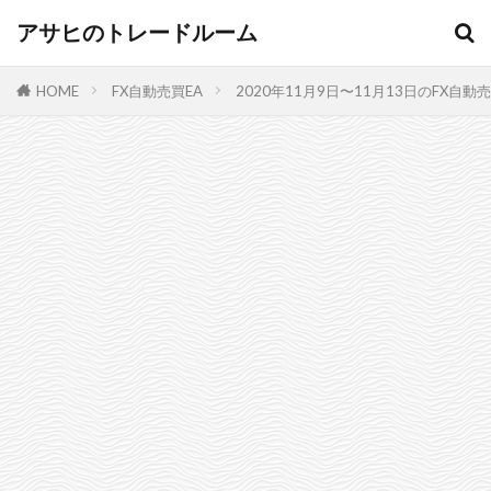
アサヒのトレードルーム
HOME
FX自動売買EA
2020年11月9日〜11月13日のFX自動