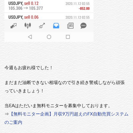
今週もお疲れ様でした！
まだまだ油断できない相場なので引き続き警戒しながら頑張
っていきましょう！
当EAはただいま無料モニターを募集中しております。
⇒
【無料モニター企画】月収9万円超えのFX自動売買システム
のご案内