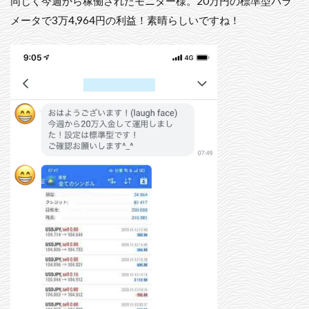
同じく今週から稼働されたモニター様。20万円の標準型パラ
メータで3万4,964円の利益！素晴らしいですね！