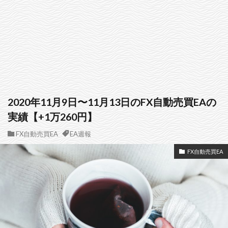
2020年11月9日〜11月13日のFX自動売買EAの
実績【+1万260円】
FX自動売買EA
EA週報
FX自動売買EA