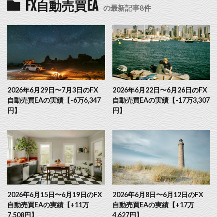
FX自動売買EA
の最新記事8件
2026年6月29日〜7月3日のFX
2026年6月22日〜6月26日のFX
自動売買EAの実績【-6万6,347
自動売買EAの実績【-17万3,307
円】
円】
2026年6月15日〜6月19日のFX
2026年6月8日〜6月12日のFX
自動売買EAの実績【+11万
自動売買EAの実績【+17万
7,508円】
4,627円】