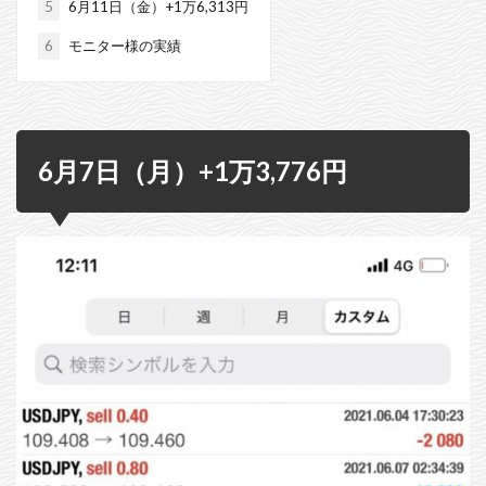
5
6月11日（金）+1万6,313円
6
モニター様の実績
6月7日（月）+1万3,776円