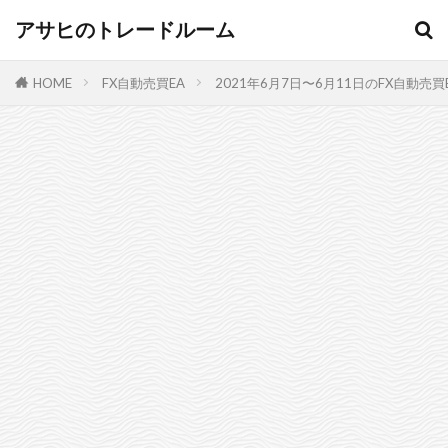
アサヒのトレードルーム
HOME
FX自動売買EA
2021年6月7日〜6月11日のFX自動売買