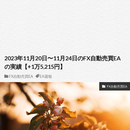
2023年11月20日〜11月24日のFX自動売買EA
の実績【+1万5,215円】
FX自動売買EA
EA週報
FX自動売買EA