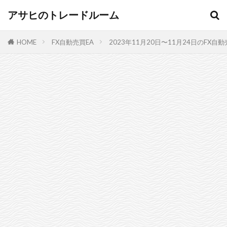
アサヒのトレードルーム
HOME
FX自動売買EA
2023年11月20日〜11月24日のFX自動