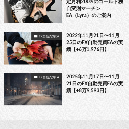
定月利200%のゴールド独
自変則マーチン
EA（Lyra）のご案内
2022年11月21日〜11月
FX自動売買EA
25日のFX自動売買EAの実
績【+6万1,976円】
2025年11月17日〜11月
FX自動売買EA
21日のFX自動売買EAの実
績【+8万9,593円】