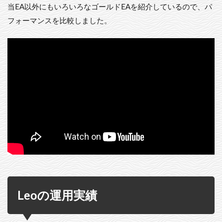
当EA以外にもいろいろなゴールドEAを紹介しているので、パ
フォーマンスを比較しました。
Leoの運用実績