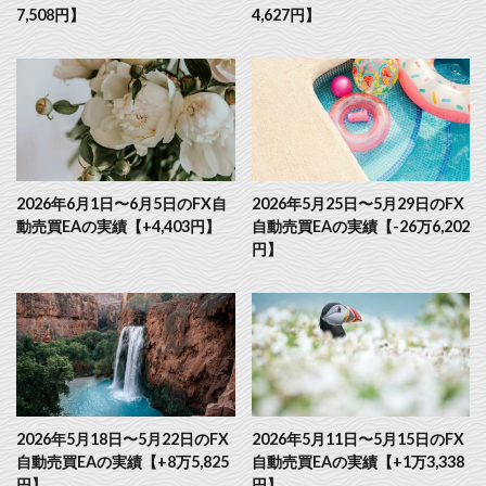
7,508円】
4,627円】
2026年6月1日〜6月5日のFX自
2026年5月25日〜5月29日のFX
動売買EAの実績【+4,403円】
自動売買EAの実績【-26万6,202
円】
2026年5月18日〜5月22日のFX
2026年5月11日〜5月15日のFX
自動売買EAの実績【+8万5,825
自動売買EAの実績【+1万3,338
円】
円】