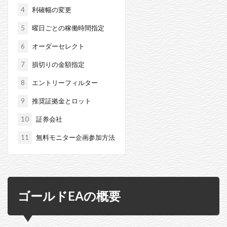
4
利確幅の変更
5
曜日ごとの稼働時間指定
6
オーダーセレクト
7
損切りの金額指定
8
エントリーフィルター
9
推奨証拠金とロット
10
証券会社
11
無料モニター企画参加方法
ゴールドEAの概要