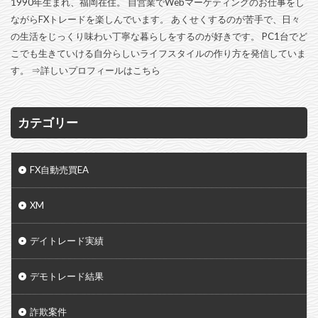
1990年生まれ、福岡在住。 自営業でWebマーケティングのお仕事をし
ながらFXトレードを楽しんでいます。 あくせくするのが苦手で、日々
の生活をじっくり味わい丁寧な暮らしをするのが好きです。 PC1台でど
こでも生きていける自分らしいライフスタイルの作り方を発信していま
す。 ⇒
詳しいプロフィールはこちら
カテゴリー
FX自動売買EA
XM
デイトレード実績
デモトレード結果
詐欺案件