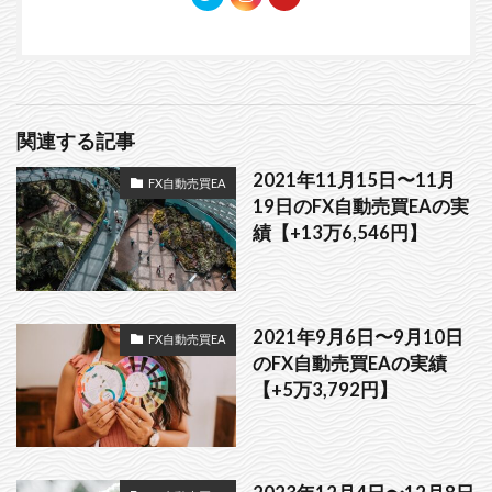
関連する記事
2021年11月15日〜11月
FX自動売買EA
19日のFX自動売買EAの実
績【+13万6,546円】
2021年9月6日〜9月10日
FX自動売買EA
のFX自動売買EAの実績
【+5万3,792円】