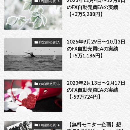
2023年12月4日〜12月8日
FX自動売買EA
のFX自動売買EAの実績
【+3万5,288円】
2025年9月29日〜10月3日
FX自動売買EA
のFX自動売買EAの実績
【+5万1,186円】
2023年2月13日〜2月17日
FX自動売買EA
のFX自動売買EAの実績
【-59万724円】
【無料モニター企画】想
FX自動売買EA