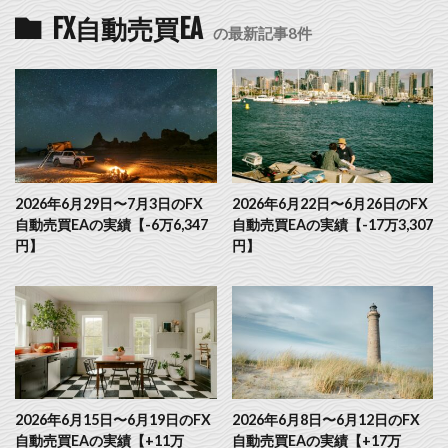
FX自動売買EA
の最新記事8件
2026年6月29日〜7月3日のFX
2026年6月22日〜6月26日のFX
自動売買EAの実績【-6万6,347
自動売買EAの実績【-17万3,307
円】
円】
2026年6月15日〜6月19日のFX
2026年6月8日〜6月12日のFX
自動売買EAの実績【+11万
自動売買EAの実績【+17万