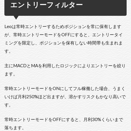
エントリーフィルター
Leoは常時エントリーするためポジションを常に保有します
が、常時エントリーモードをOFFにすると、エントリータイ
ミングを限定し、ポジションを保有しない時間帯も生まれま
す。
主にMACDとMAを利用したロジックによりエントリーを絞り
ます。
常時エントリーモードをONにしてフル稼働した場合、うまく
いけば月利250%ほど出ますが、溶かすリスクもかなり高いで
す。
常時エントリーモードをOFFにすると、月利30%くらいまで
落ちます。