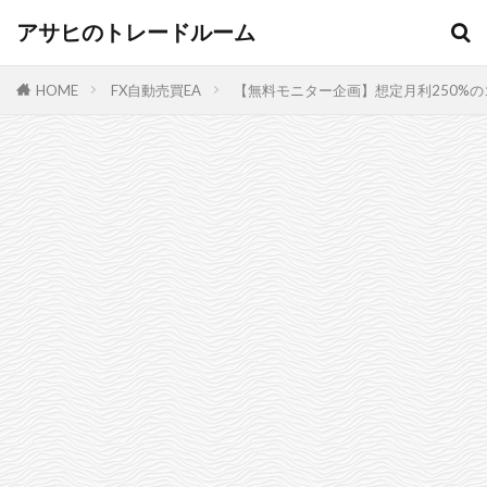
アサヒのトレードルーム
HOME
FX自動売買EA
【無料モニター企画】想定月利250%の