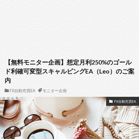
【無料モニター企画】想定月利250%のゴール
ド利確可変型スキャルピングEA（Leo）のご案
内
FX自動売買EA
モニター企画
FX自動売買EA