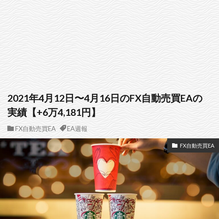
2021年4月12日〜4月16日のFX自動売買EAの
実績【+6万4,181円】
FX自動売買EA
EA週報
FX自動売買EA