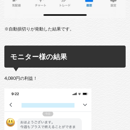
※自動損切りが発動した結果です。
モニター様の結果
4,080円の利益！