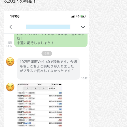
6,201円の利益！