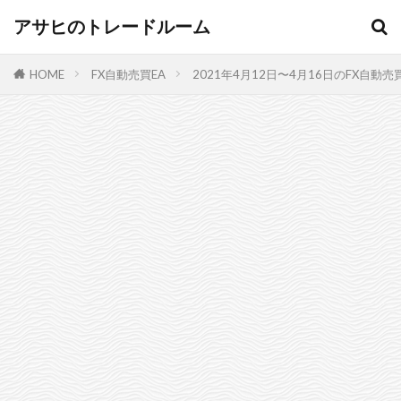
アサヒのトレードルーム
HOME
FX自動売買EA
2021年4月12日〜4月16日のFX自動売