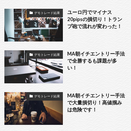
ユーロ円でマイナス
デモトレード結果
20pipsの損切り！トラン
プ砲で流れが変わった！
MA朝イチエントリー手法
デモトレード結果
で全勝するも課題が多
い！
MA朝イチエントリー手法
デモトレード結果
で大量損切り！高値掴み
は危険です！