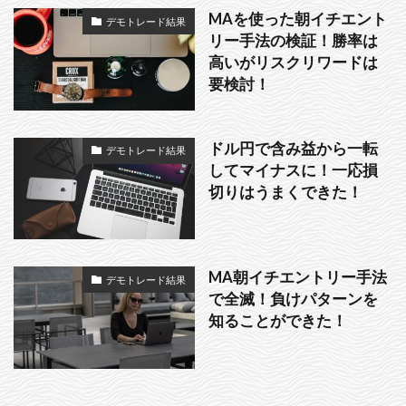
MAを使った朝イチエント
デモトレード結果
リー手法の検証！勝率は
高いがリスクリワードは
要検討！
ドル円で含み益から一転
デモトレード結果
してマイナスに！一応損
切りはうまくできた！
MA朝イチエントリー手法
デモトレード結果
で全滅！負けパターンを
知ることができた！