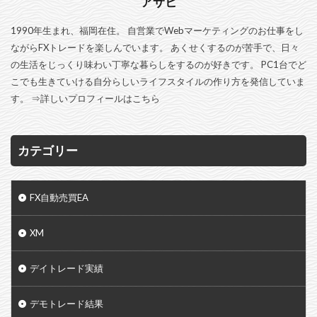
アサヒ
1990年生まれ、福岡在住。 自営業でWebマーケティングのお仕事をし
ながらFXトレードを楽しんでいます。 あくせくするのが苦手で、日々
の生活をじっくり味わい丁寧な暮らしをするのが好きです。 PC1台でど
こでも生きていける自分らしいライフスタイルの作り方を発信していま
す。 ⇒
詳しいプロフィールはこちら
カテゴリー
FX自動売買EA
XM
デイトレード実績
デモトレード結果