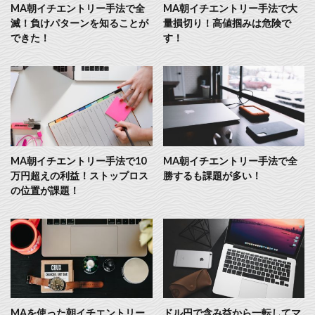
MA朝イチエントリー手法で全
MA朝イチエントリー手法で大
滅！負けパターンを知ることが
量損切り！高値掴みは危険で
できた！
す！
MA朝イチエントリー手法で10
MA朝イチエントリー手法で全
万円超えの利益！ストップロス
勝するも課題が多い！
の位置が課題！
MAを使った朝イチエントリー
ドル円で含み益から一転してマ