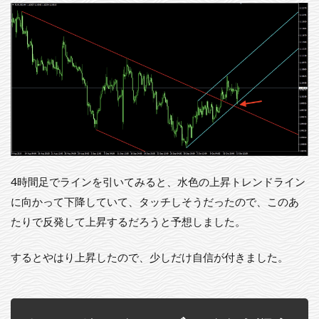
4時間足でラインを引いてみると、水色の上昇トレンドライン
に向かって下降していて、タッチしそうだったので、このあ
たりで反発して上昇するだろうと予想しました。
するとやはり上昇したので、少しだけ自信が付きました。