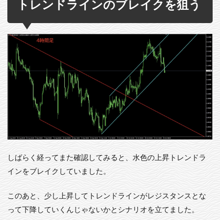
トレンドラインのブレイクを狙う
しばらく経ってまた確認してみると、水色の上昇トレンドラ
インをブレイクしていました。
このあと、少し上昇してトレンドラインがレジスタンスとな
って下降していくんじゃないかとシナリオを立てました。