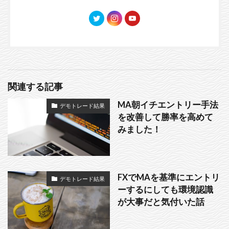
関連する記事
MA朝イチエントリー手法
デモトレード結果
を改善して勝率を高めて
みました！
FXでMAを基準にエントリ
デモトレード結果
ーするにしても環境認識
が大事だと気付いた話