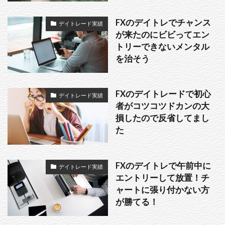
FXのデイトレでチャンス
デイトレード実績
が来たのにビビってエン
トリーできないメンタル
を治そう
FXのデイトレードで初心
デイトレード実績
者がコツコツドカンの大
損したので反省してまし
た
FXのデイトレで午前中に
デイトレード実績
エントリーして放置！チ
ャートに張り付かない方
が勝てる！