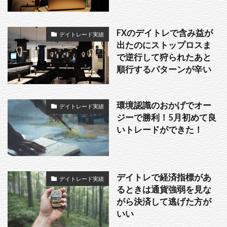
FXのデイトレで含み益が
デイトレード実績
出たのにストップロスま
で逆行して狩られたあと
順行するパターンが辛い
環境認識のおかげでオー
デイトレード実績
ジーで勝利！5月初めて良
いトレードができた！
デイトレで経済指標があ
デイトレード実績
るときは通貨強弱を見な
がら決済して逃げた方が
いい