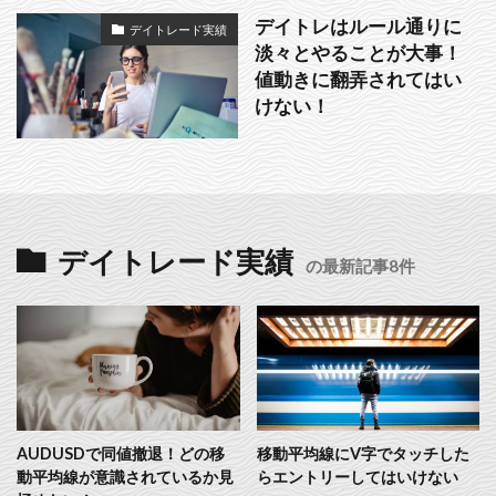
デイトレはルール通りに
デイトレード実績
淡々とやることが大事！
値動きに翻弄されてはい
けない！
デイトレード実績
の最新記事8件
AUDUSDで同値撤退！どの移
移動平均線にV字でタッチした
動平均線が意識されているか見
らエントリーしてはいけない