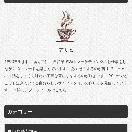
アサヒ
1990年生まれ、福岡在住。 自営業でWebマーケティングのお仕事をし
ながらFXトレードを楽しんでいます。 あくせくするのが苦手で、日々
の生活をじっくり味わい丁寧な暮らしをするのが好きです。 PC1台でど
こでも生きていける自分らしいライフスタイルの作り方を発信していま
す。 ⇒
詳しいプロフィールはこちら
カテゴリー
FX自動売買EA