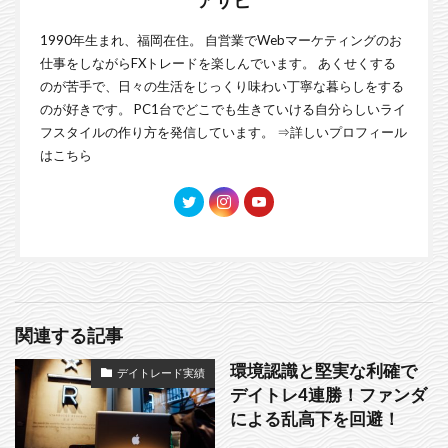
アサヒ
1990年生まれ、福岡在住。 自営業でWebマーケティングのお
仕事をしながらFXトレードを楽しんでいます。 あくせくする
のが苦手で、日々の生活をじっくり味わい丁寧な暮らしをする
のが好きです。 PC1台でどこでも生きていける自分らしいライ
フスタイルの作り方を発信しています。 ⇒
詳しいプロフィール
はこちら
関連する記事
環境認識と堅実な利確で
デイトレード実績
デイトレ4連勝！ファンダ
による乱高下を回避！