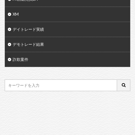
XM
デイトレード実績
デモトレード結果
詐欺案件