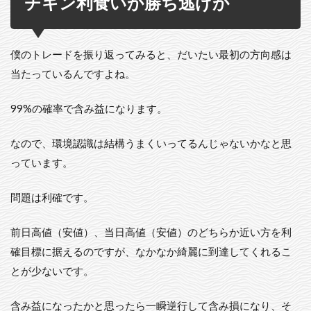
チキン利食いか勝ち逃げか
僕のトレードを振り返ってみると、だいたい最初の方向感は
当たっているんですよね。
99%の確率で含み益になります。
なので、環境認識は結構うまくいってるんじゃないかなと思
っています。
問題は利確です。
前日高値（安値）、当日高値（安値）のどちらか近い方を利
確目標に据えるのですが、なかなか綺麗に到達してくれるこ
とが少ないです。
含み益になったかと思ったら一瞬逆行して含み損になり、そ