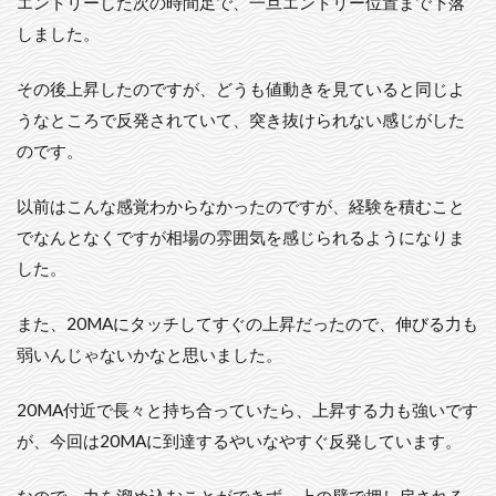
エントリーした次の時間足で、一旦エントリー位置まで下落
しました。
その後上昇したのですが、どうも値動きを見ていると同じよ
うなところで反発されていて、突き抜けられない感じがした
のです。
以前はこんな感覚わからなかったのですが、経験を積むこと
でなんとなくですが相場の雰囲気を感じられるようになりま
した。
また、20MAにタッチしてすぐの上昇だったので、伸びる力も
弱いんじゃないかなと思いました。
20MA付近で長々と持ち合っていたら、上昇する力も強いです
が、今回は20MAに到達するやいなやすぐ反発しています。
なので、力を溜め込むことができず、上の壁で押し戻される